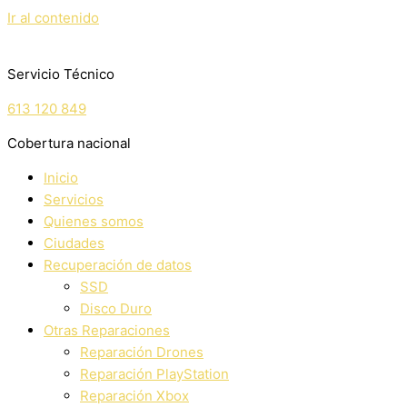
Ir al contenido
Servicio Técnico
613 120 849
Cobertura nacional
Inicio
Servicios
Quienes somos
Ciudades
Recuperación de datos
SSD
Disco Duro
Otras Reparaciones
Reparación Drones
Reparación PlayStation
Reparación Xbox