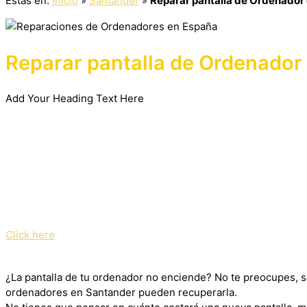
Estás en:
Inicio
»
Santander
»
Reparar pantalla de Ordenador
Reparar pantalla de Ordenador
Add Your Heading Text Here
Click here
¿La pantalla de tu ordenador no enciende? No te preocupes, sea
ordenadores en Santander pueden recuperarla.