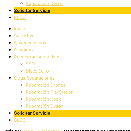
Reparación Dyson
Solicitar Servicio
BLOG
Inicio
Servicios
Quienes somos
Ciudades
Recuperación de datos
SSD
Disco Duro
Otras Reparaciones
Reparación Drones
Reparación PlayStation
Reparación Xbox
Reparación Dyson
Solicitar Servicio
BLOG