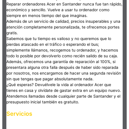
Reparar ordenadores Acer en Santander nunca fue tan rápido,
económico y sencillo. Vuelve a usar tu ordenador como
siempre en menos tiempo del que imaginas.
Además de un servicio de calidad, precios insuperables y una
atención completamente personalizada, te ofrecemos portes
gratis.
Sabemos que tu tiempo es valioso y no queremos que lo
pierdas atascado en el tráfico o esperando el bus;
simplemente llámanos, recogemos tu ordenador, y hacemos
todo lo posible por devolverlo como recién salido de su caja.
Además, ofrecemos una garantía de reparación al 100%, si
presentara alguna otra falla después de haber sido reparada
por nosotros, nos encargamos de hacer una segunda revisión
sin que tengas que pagar absolutamente nada.
¿Qué esperas? Devuélvele la vida al ordenador Acer que
tienes en casa y olvídate de gastar extra en un equipo nuevo.
Atendemos llamadas desde cualquier parte de Santander y el
presupuesto inicial también es gratuito.
Servicios
Haz clic en el botón editar para cambiar este texto. Lorem