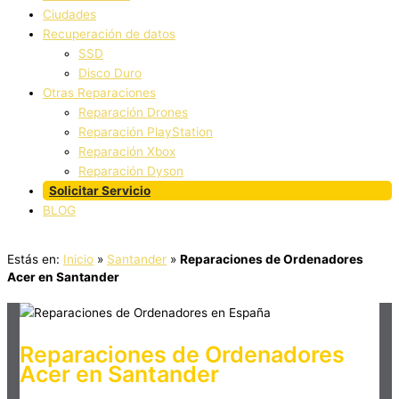
Ciudades
Recuperación de datos
SSD
Disco Duro
Otras Reparaciones
Reparación Drones
Reparación PlayStation
Reparación Xbox
Reparación Dyson
Solicitar Servicio
BLOG
Estás en:
Inicio
»
Santander
»
Reparaciones de Ordenadores
Acer en Santander
Reparaciones de Ordenadores
Acer en Santander