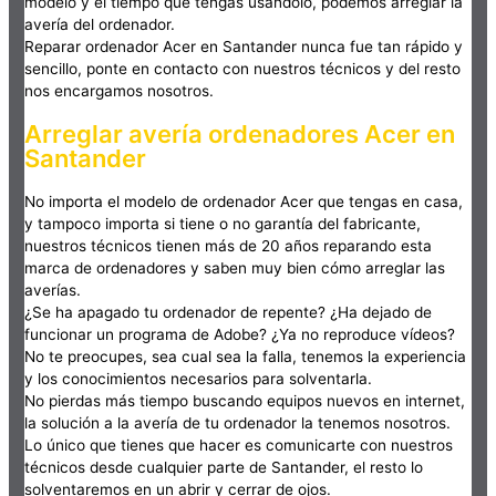
modelo y el tiempo que tengas usándolo, podemos arreglar la
avería del ordenador.
Reparar ordenador Acer en Santander nunca fue tan rápido y
sencillo, ponte en contacto con nuestros técnicos y del resto
nos encargamos nosotros.
Arreglar avería ordenadores Acer en
Santander
No importa el modelo de ordenador Acer que tengas en casa,
y tampoco importa si tiene o no garantía del fabricante,
nuestros técnicos tienen más de 20 años reparando esta
marca de ordenadores y saben muy bien cómo arreglar las
averías.
¿Se ha apagado tu ordenador de repente? ¿Ha dejado de
funcionar un programa de Adobe? ¿Ya no reproduce vídeos?
No te preocupes, sea cual sea la falla, tenemos la experiencia
y los conocimientos necesarios para solventarla.
No pierdas más tiempo buscando equipos nuevos en internet,
la solución a la avería de tu ordenador la tenemos nosotros.
Lo único que tienes que hacer es comunicarte con nuestros
técnicos desde cualquier parte de Santander, el resto lo
solventaremos en un abrir y cerrar de ojos.