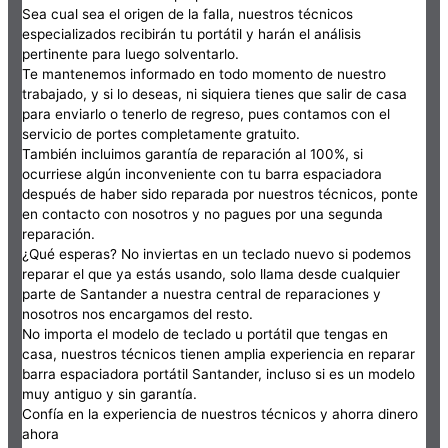
Sea cual sea el origen de la falla, nuestros técnicos
especializados recibirán tu portátil y harán el análisis
pertinente para luego solventarlo.
Te mantenemos informado en todo momento de nuestro
trabajado, y si lo deseas, ni siquiera tienes que salir de casa
para enviarlo o tenerlo de regreso, pues contamos con el
servicio de portes completamente gratuito.
También incluimos garantía de reparación al 100%, si
ocurriese algún inconveniente con tu barra espaciadora
después de haber sido reparada por nuestros técnicos, ponte
en contacto con nosotros y no pagues por una segunda
reparación.
¿Qué esperas? No inviertas en un teclado nuevo si podemos
reparar el que ya estás usando, solo llama desde cualquier
parte de Santander a nuestra central de reparaciones y
nosotros nos encargamos del resto.
No importa el modelo de teclado u portátil que tengas en
casa, nuestros técnicos tienen amplia experiencia en reparar
barra espaciadora portátil Santander, incluso si es un modelo
muy antiguo y sin garantía.
Confía en la experiencia de nuestros técnicos y ahorra dinero
ahora