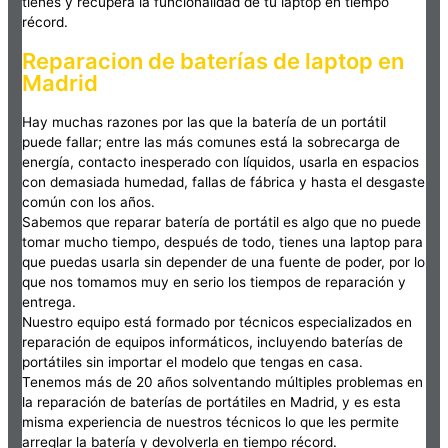
tienes y recupera la funcionalidad de tu laptop en tiempo
récord.
Reparacion de baterías de laptop en
Madrid
Hay muchas razones por las que la batería de un portátil
puede fallar; entre las más comunes está la sobrecarga de
energía, contacto inesperado con líquidos, usarla en espacios
con demasiada humedad, fallas de fábrica y hasta el desgaste
común con los años.
Sabemos que reparar batería de portátil es algo que no puede
tomar mucho tiempo, después de todo, tienes una laptop para
que puedas usarla sin depender de una fuente de poder, por lo
que nos tomamos muy en serio los tiempos de reparación y
entrega.
Nuestro equipo está formado por técnicos especializados en
reparación de equipos informáticos, incluyendo baterías de
portátiles sin importar el modelo que tengas en casa.
Tenemos más de 20 años solventando múltiples problemas en
la reparación de baterías de portátiles en Madrid, y es esta
misma experiencia de nuestros técnicos lo que les permite
arreglar la batería y devolverla en tiempo récord.