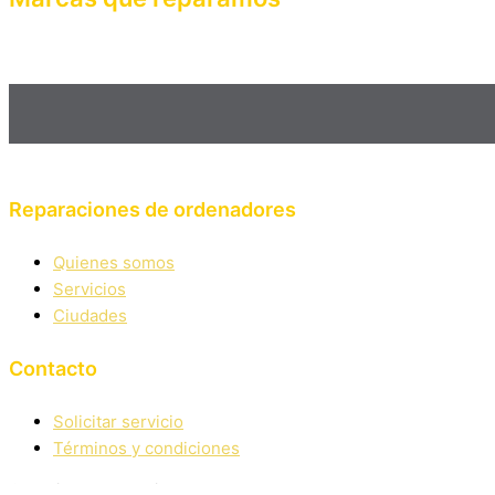
Haz clic en el botón editar para cambiar este texto. Lorem ipsum
mattis, pulvinar dapibus leo.
Reparaciones de ordenadores
Quienes somos
Servicios
Ciudades
Contacto
Solicitar servicio
Términos y condiciones
Copyright Reparaciones de ordenadores.