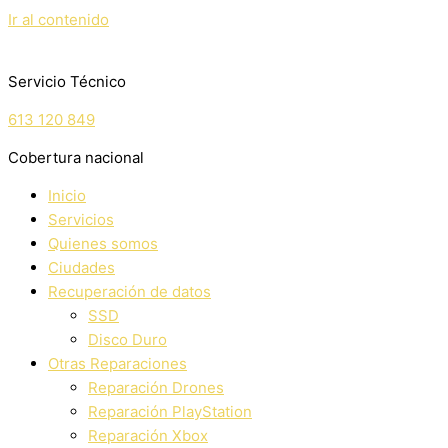
Ir al contenido
Servicio Técnico
613 120 849
Cobertura nacional
Inicio
Servicios
Quienes somos
Ciudades
Recuperación de datos
SSD
Disco Duro
Otras Reparaciones
Reparación Drones
Reparación PlayStation
Reparación Xbox