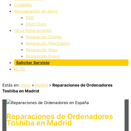
Ciudades
Recuperación de datos
SSD
Disco Duro
Otras Reparaciones
Reparación Drones
Reparación PlayStation
Reparación Xbox
Reparación Dyson
Solicitar Servicio
BLOG
Estás en:
Inicio
»
Madrid
»
Reparaciones de Ordenadores
Toshiba en Madrid
Reparaciones de Ordenadores
Toshiba en Madrid