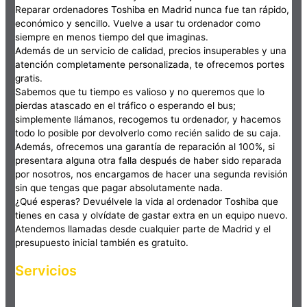
Reparar ordenadores Toshiba en Madrid nunca fue tan rápido,
económico y sencillo. Vuelve a usar tu ordenador como
siempre en menos tiempo del que imaginas.
Además de un servicio de calidad, precios insuperables y una
atención completamente personalizada, te ofrecemos portes
gratis.
Sabemos que tu tiempo es valioso y no queremos que lo
pierdas atascado en el tráfico o esperando el bus;
simplemente llámanos, recogemos tu ordenador, y hacemos
todo lo posible por devolverlo como recién salido de su caja.
Además, ofrecemos una garantía de reparación al 100%, si
presentara alguna otra falla después de haber sido reparada
por nosotros, nos encargamos de hacer una segunda revisión
sin que tengas que pagar absolutamente nada.
¿Qué esperas? Devuélvele la vida al ordenador Toshiba que
tienes en casa y olvídate de gastar extra en un equipo nuevo.
Atendemos llamadas desde cualquier parte de Madrid y el
presupuesto inicial también es gratuito.
Servicios
Haz clic en el botón editar para cambiar este texto. Lorem