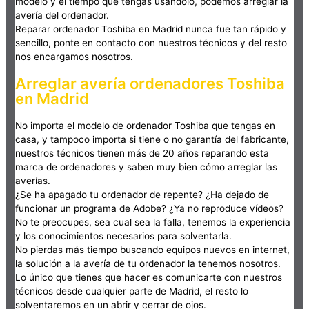
modelo y el tiempo que tengas usándolo, podemos arreglar la
avería del ordenador.
Reparar ordenador Toshiba en Madrid nunca fue tan rápido y
sencillo, ponte en contacto con nuestros técnicos y del resto
nos encargamos nosotros.
Arreglar avería ordenadores Toshiba
en Madrid
No importa el modelo de ordenador Toshiba que tengas en
casa, y tampoco importa si tiene o no garantía del fabricante,
nuestros técnicos tienen más de 20 años reparando esta
marca de ordenadores y saben muy bien cómo arreglar las
averías.
¿Se ha apagado tu ordenador de repente? ¿Ha dejado de
funcionar un programa de Adobe? ¿Ya no reproduce vídeos?
No te preocupes, sea cual sea la falla, tenemos la experiencia
y los conocimientos necesarios para solventarla.
No pierdas más tiempo buscando equipos nuevos en internet,
la solución a la avería de tu ordenador la tenemos nosotros.
Lo único que tienes que hacer es comunicarte con nuestros
técnicos desde cualquier parte de Madrid, el resto lo
solventaremos en un abrir y cerrar de ojos.