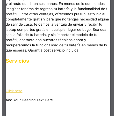
y el resto queda en sus manos. En menos de lo que puedes
imaginar tendrás de regreso tu batería y la funcionalidad de tu
portátil. Entre otras ventajas, ofrecemos presupuesto inicial
completamente gratis y para que no tengas necesidad alguna
de salir de casa, te damos la ventaja de enviar y recibir tu
laptop con portes gratis en cualquier lugar de Lugo. Sea cual
sea la falla de tu batería, y sin importar el modelo de tu
portátil, contacta con nuestros técnicos ahora y
recuperaremos la funcionalidad de tu batería en menos de lo
que esperas. Garantía post servicio incluida.
Servicios
Haz clic en el botón editar para cambiar este texto. Lorem
ipsum dolor sit amet, consectetur adipiscing elit. Ut elit tellus,
luctus nec ullamcorper mattis, pulvinar dapibus leo.
Click here
Add Your Heading Text Here