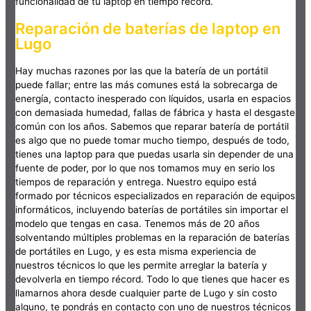
funcionalidad de tu laptop en tiempo récord.
Reparación de baterías de laptop en
Lugo
Hay muchas razones por las que la batería de un portátil
puede fallar; entre las más comunes está la sobrecarga de
energía, contacto inesperado con líquidos, usarla en espacios
con demasiada humedad, fallas de fábrica y hasta el desgaste
común con los años. Sabemos que reparar batería de portátil
es algo que no puede tomar mucho tiempo, después de todo,
tienes una laptop para que puedas usarla sin depender de una
fuente de poder, por lo que nos tomamos muy en serio los
tiempos de reparación y entrega. Nuestro equipo está
formado por técnicos especializados en reparación de equipos
informáticos, incluyendo baterías de portátiles sin importar el
modelo que tengas en casa. Tenemos más de 20 años
solventando múltiples problemas en la reparación de baterías
de portátiles en Lugo, y es esta misma experiencia de
nuestros técnicos lo que les permite arreglar la batería y
devolverla en tiempo récord. Todo lo que tienes que hacer es
llamarnos ahora desde cualquier parte de Lugo y sin costo
alguno, te pondrás en contacto con uno de nuestros técnicos