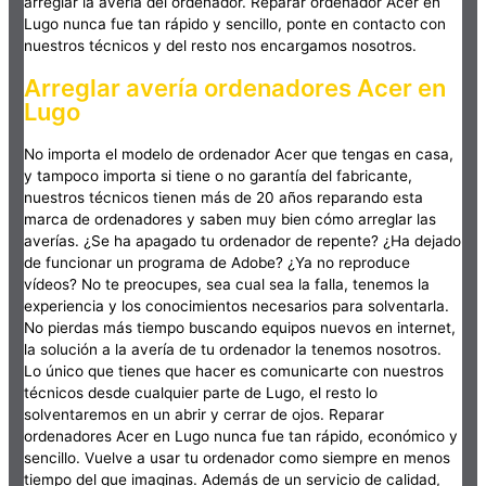
arreglar la avería del ordenador. Reparar ordenador Acer en
Lugo nunca fue tan rápido y sencillo, ponte en contacto con
nuestros técnicos y del resto nos encargamos nosotros.
Arreglar avería ordenadores Acer en
Lugo
No importa el modelo de ordenador Acer que tengas en casa,
y tampoco importa si tiene o no garantía del fabricante,
nuestros técnicos tienen más de 20 años reparando esta
marca de ordenadores y saben muy bien cómo arreglar las
averías. ¿Se ha apagado tu ordenador de repente? ¿Ha dejado
de funcionar un programa de Adobe? ¿Ya no reproduce
vídeos? No te preocupes, sea cual sea la falla, tenemos la
experiencia y los conocimientos necesarios para solventarla.
No pierdas más tiempo buscando equipos nuevos en internet,
la solución a la avería de tu ordenador la tenemos nosotros.
Lo único que tienes que hacer es comunicarte con nuestros
técnicos desde cualquier parte de Lugo, el resto lo
solventaremos en un abrir y cerrar de ojos. Reparar
ordenadores Acer en Lugo nunca fue tan rápido, económico y
sencillo. Vuelve a usar tu ordenador como siempre en menos
tiempo del que imaginas. Además de un servicio de calidad,