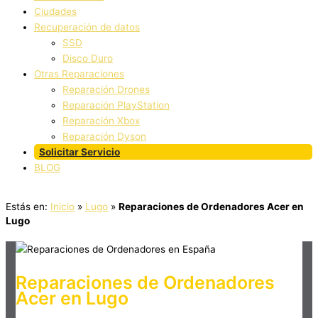
Ciudades
Recuperación de datos
SSD
Disco Duro
Otras Reparaciones
Reparación Drones
Reparación PlayStation
Reparación Xbox
Reparación Dyson
Solicitar Servicio
BLOG
Estás en:
Inicio
»
Lugo
»
Reparaciones de Ordenadores Acer en
Lugo
Reparaciones de Ordenadores
Acer en Lugo