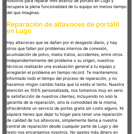
nosotros para reparar mini altavoz de portátil en Lugo y
recupera la plena funcionalidad de tu equipo en menos tiempo
del que imaginas.
Reparación de altavoces de portátil
en Lugo
Hay altavoces que se dañan por el desgaste diario, y hay
otros que fallan por problemas internos de conexión,
acumulación de polvo, malos tratos, accidentes, entre otros.
Independientemente del problema o su origen, nuestros
técnicos realizarán una evaluación general a tu equipo y
arreglarán el problema en tiempo récord. Te mantenemos
informado todo el tiempo del proceso de reparación, y no
hacemos ningún cambio hasta que tú estés al tanto. Nuestra
atención es 100% personalizada, nos tomamos muy en serio
la satisfacción de nuestros clientes, incluyendo no solo la
garantía de la reparación, sino la comodidad de la misma,
ofreciéndote un servicio de portes gratis sin costo alguno. Ni
siquiera tienes que dejar tu hogar para tener una reparación
de calidad de tus altavoces, simplemente llama a nuestra
central de reparación desde cualquier parte de Lugo y del
resto nos encargamos nosotros. No gastes más dinero en