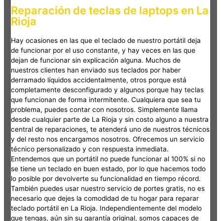
Reparación de teclas de laptops en La
Rioja
Hay ocasiones en las que el teclado de nuestro portátil deja
de funcionar por el uso constante, y hay veces en las que
dejan de funcionar sin explicación alguna. Muchos de
nuestros clientes han enviado sus teclados por haber
derramado líquidos accidentalmente, otros porque está
completamente desconfigurado y algunos porque hay teclas
que funcionan de forma intermitente. Cualquiera que sea tu
problema, puedes contar con nosotros. Simplemente llama
desde cualquier parte de La Rioja y sin costo alguno a nuestra
central de reparaciones, te atenderá uno de nuestros técnicos
y del resto nos encargamos nosotros. Ofrecemos un servicio
técnico personalizado y con respuesta inmediata.
Entendemos que un portátil no puede funcionar al 100% si no
se tiene un teclado en buen estado, por lo que hacemos todo
lo posible por devolverte su funcionalidad en tiempo récord.
También puedes usar nuestro servicio de portes gratis, no es
necesario que dejes la comodidad de tu hogar para reparar
teclado portátil en La Rioja. Independientemente del modelo
que tengas, aún sin su garantía original, somos capaces de