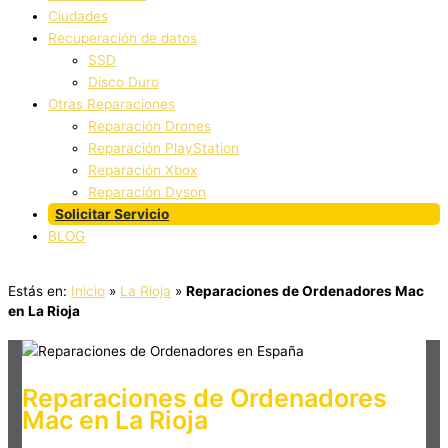
Ciudades
Recuperación de datos
SSD
Disco Duro
Otras Reparaciones
Reparación Drones
Reparación PlayStation
Reparación Xbox
Reparación Dyson
Solicitar Servicio
BLOG
Estás en:
Inicio
»
La Rioja
»
Reparaciones de Ordenadores Mac
en La Rioja
Reparaciones de Ordenadores
Mac en La Rioja