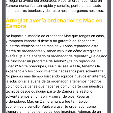
arreglar la avería del ordenador. Reparar ordenador Mac en
Zamora nunca fue tan rápido y sencillo, ponte en contacto
con nuestros técnicos y del resto nos encargamos nosotros.
Arreglar avería ordenadores Mac en
Zamora
No importa el modelo de ordenador Mac que tengas en casa,
y tampoco importa si tiene o no garantía del fabricante,
nuestros técnicos tienen más de 20 años reparando esta
marca de ordenadores y saben muy bien cómo arreglar las
averías. ¿Se ha apagado tu ordenador de repente? ¿Ha dejado
de funcionar un programa de Adobe? ¿Ya no reproduce
vídeos? No te preocupes, sea cual sea la falla, tenemos la
experiencia y los conocimientos necesarios para solventarla.
No pierdas más tiempo buscando equipos nuevos en internet,
la solución a la avería de tu ordenador la tenemos nosotros.
Lo único que tienes que hacer es comunicarte con nuestros
técnicos desde cualquier parte de Zamora, el resto lo
solventaremos en un abrir y cerrar de ojos. Reparar
ordenadores Mac en Zamora nunca fue tan rápido,
económico y sencillo. Vuelve a usar tu ordenador como
siempre en menos tiempo del que imaginas. Además de un