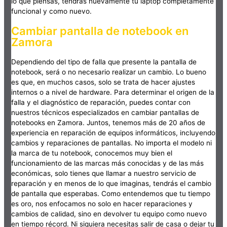
lo que piensas, tendrás nuevamente tu laptop completamente
funcional y como nuevo.
Cambiar pantalla de notebook en
Zamora
Dependiendo del tipo de falla que presente la pantalla de
notebook, será o no necesario realizar un cambio. Lo bueno
es que, en muchos casos, solo se trata de hacer ajustes
internos o a nivel de hardware. Para determinar el origen de la
falla y el diagnóstico de reparación, puedes contar con
nuestros técnicos especializados en cambiar pantallas de
notebooks en Zamora. Juntos, tenemos más de 20 años de
experiencia en reparación de equipos informáticos, incluyendo
cambios y reparaciones de pantallas. No importa el modelo ni
la marca de tu notebook, conocemos muy bien el
funcionamiento de las marcas más conocidas y de las más
económicas, solo tienes que llamar a nuestro servicio de
reparación y en menos de lo que imaginas, tendrás el cambio
de pantalla que esperabas. Como entendemos que tu tiempo
es oro, nos enfocamos no solo en hacer reparaciones y
cambios de calidad, sino en devolver tu equipo como nuevo
en tiempo récord. Ni siquiera necesitas salir de casa o dejar tu