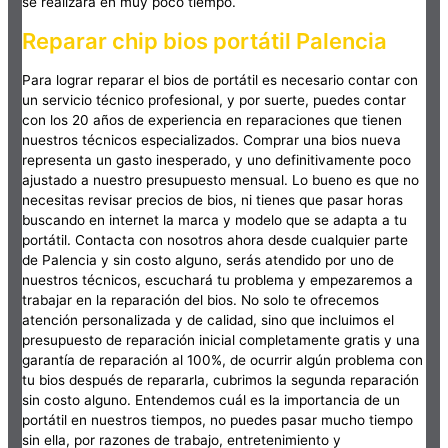
se realizará en muy poco tiempo.
Reparar chip bios portátil Palencia
Para lograr reparar el bios de portátil es necesario contar con
un servicio técnico profesional, y por suerte, puedes contar
con los 20 años de experiencia en reparaciones que tienen
nuestros técnicos especializados. Comprar una bios nueva
representa un gasto inesperado, y uno definitivamente poco
ajustado a nuestro presupuesto mensual. Lo bueno es que no
necesitas revisar precios de bios, ni tienes que pasar horas
buscando en internet la marca y modelo que se adapta a tu
portátil. Contacta con nosotros ahora desde cualquier parte
de Palencia y sin costo alguno, serás atendido por uno de
nuestros técnicos, escuchará tu problema y empezaremos a
trabajar en la reparación del bios. No solo te ofrecemos
atención personalizada y de calidad, sino que incluimos el
presupuesto de reparación inicial completamente gratis y una
garantía de reparación al 100%, de ocurrir algún problema con
tu bios después de repararla, cubrimos la segunda reparación
sin costo alguno. Entendemos cuál es la importancia de un
portátil en nuestros tiempos, no puedes pasar mucho tiempo
sin ella, por razones de trabajo, entretenimiento y