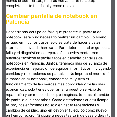
menos lo que piensas, tendrás nuevamente tu laptop
completamente funcional y como nuevo.
Cambiar pantalla de notebook en
Palencia
Dependiendo del tipo de falla que presente la pantalla de
notebook, será o no necesario realizar un cambio. Lo bueno
es que, en muchos casos, solo se trata de hacer ajustes
internos o a nivel de hardware. Para determinar el origen de la
falla y el diagnóstico de reparación, puedes contar con
nuestros técnicos especializados en cambiar pantallas de
notebooks en Palencia. Juntos, tenemos más de 20 años de
experiencia en reparación de equipos informáticos, incluyendo
cambios y reparaciones de pantallas. No importa el modelo ni
la marca de tu notebook, conocemos muy bien el
funcionamiento de las marcas más conocidas y de las más
económicas, solo tienes que llamar a nuestro servicio de
reparación y en menos de lo que imaginas, tendrás el cambio
de pantalla que esperabas. Como entendemos que tu tiempo
es oro, nos enfocamos no solo en hacer reparaciones y
cambios de calidad, sino en devolver tu equipo como nuevo
en tiempo récord. Ni siquiera necesitas salir de casa o dejar tu