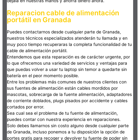
déjala en nuestras manos y ahorra dinero ahora.
Reparacion cable de alimentación
portátil en Granada
Puedes contactarnos desde cualquier parte de Granada,
nuestros técnicos especializados atenderán tu llamada y en
muy poco tiempo recuperaras la completa funcionalidad de tu
cable de alimentación portátil.
Entendemos que esta reparación es de carácter urgente, por
lo que ofrecemos una variedad de servicios y ventajas para
que puedas volver a usar tu laptop sin temor a quedarte sin
batería en el peor momento posible.
Entre los problemas más comunes de nuestros clientes con
sus fuentes de alimentación están cables mordidos por
mascotas, sobrecarga de la fuente alimentación, adaptadores
de corriente doblados, plugs pisados por accidente y cables
cortados por error.
Sea cual sea el problema de tu fuente de alimentación,
puedes contar con nuestra experiencia en reparaciones.
Solo debes llamarnos sin costo alguno desde cualquier parte
de Granada, incluso ponemos a tu disposición la opción de
portes gratis para recoger y devolver tu fuente de poder sin