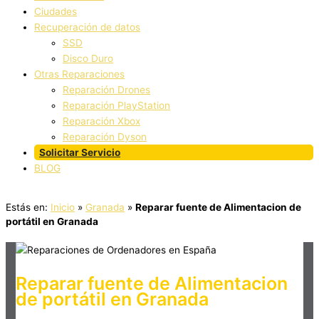
Ciudades
Recuperación de datos
SSD
Disco Duro
Otras Reparaciones
Reparación Drones
Reparación PlayStation
Reparación Xbox
Reparación Dyson
Solicitar Servicio
BLOG
Estás en:
Inicio
»
Granada
»
Reparar fuente de Alimentacion de
portátil en Granada
Reparar fuente de Alimentacion
de portátil en Granada