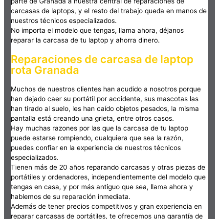
parte de Granada a nuestra central de reparaciones de
carcasas de laptops, y el resto del trabajo queda en manos de
nuestros técnicos especializados.
No importa el modelo que tengas, llama ahora, déjanos
reparar la carcasa de tu laptop y ahorra dinero.
Reparaciones de carcasa de laptop
rota Granada
Muchos de nuestros clientes han acudido a nosotros porque
han dejado caer su portátil por accidente, sus mascotas las
han tirado al suelo, les han caído objetos pesados, la misma
pantalla está creando una grieta, entre otros casos.
Hay muchas razones por las que la carcasa de tu laptop
puede estarse rompiendo, cualquiera que sea la razón,
puedes confiar en la experiencia de nuestros técnicos
especializados.
Tienen más de 20 años reparando carcasas y otras piezas de
portátiles y ordenadores, independientemente del modelo que
tengas en casa, y por más antiguo que sea, llama ahora y
hablemos de su reparación inmediata.
Además de tener precios competitivos y gran experiencia en
reparar carcasas de portátiles, te ofrecemos una garantía de