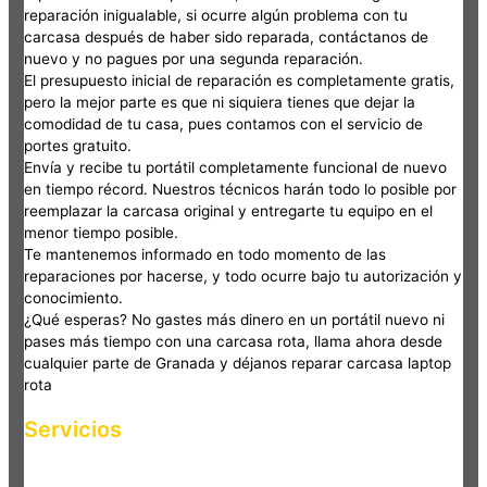
reparación inigualable, si ocurre algún problema con tu
carcasa después de haber sido reparada, contáctanos de
nuevo y no pagues por una segunda reparación.
El presupuesto inicial de reparación es completamente gratis,
pero la mejor parte es que ni siquiera tienes que dejar la
comodidad de tu casa, pues contamos con el servicio de
portes gratuito.
Envía y recibe tu portátil completamente funcional de nuevo
en tiempo récord. Nuestros técnicos harán todo lo posible por
reemplazar la carcasa original y entregarte tu equipo en el
menor tiempo posible.
Te mantenemos informado en todo momento de las
reparaciones por hacerse, y todo ocurre bajo tu autorización y
conocimiento.
¿Qué esperas? No gastes más dinero en un portátil nuevo ni
pases más tiempo con una carcasa rota, llama ahora desde
cualquier parte de Granada y déjanos reparar carcasa laptop
rota
Servicios
Haz clic en el botón editar para cambiar este texto. Lorem