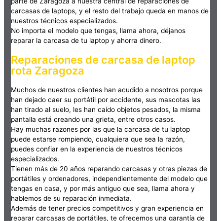
parte de Zaragoza a nuestra central de reparaciones de
carcasas de laptops, y el resto del trabajo queda en manos de
nuestros técnicos especializados.
No importa el modelo que tengas, llama ahora, déjanos
reparar la carcasa de tu laptop y ahorra dinero.
Reparaciones de carcasa de laptop
rota Zaragoza
Muchos de nuestros clientes han acudido a nosotros porque
han dejado caer su portátil por accidente, sus mascotas las
han tirado al suelo, les han caído objetos pesados, la misma
pantalla está creando una grieta, entre otros casos.
Hay muchas razones por las que la carcasa de tu laptop
puede estarse rompiendo, cualquiera que sea la razón,
puedes confiar en la experiencia de nuestros técnicos
especializados.
Tienen más de 20 años reparando carcasas y otras piezas de
portátiles y ordenadores, independientemente del modelo que
tengas en casa, y por más antiguo que sea, llama ahora y
hablemos de su reparación inmediata.
Además de tener precios competitivos y gran experiencia en
reparar carcasas de portátiles, te ofrecemos una garantía de