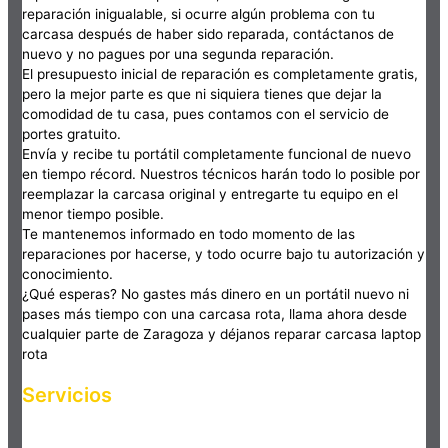
reparación inigualable, si ocurre algún problema con tu
carcasa después de haber sido reparada, contáctanos de
nuevo y no pagues por una segunda reparación.
El presupuesto inicial de reparación es completamente gratis,
pero la mejor parte es que ni siquiera tienes que dejar la
comodidad de tu casa, pues contamos con el servicio de
portes gratuito.
Envía y recibe tu portátil completamente funcional de nuevo
en tiempo récord. Nuestros técnicos harán todo lo posible por
reemplazar la carcasa original y entregarte tu equipo en el
menor tiempo posible.
Te mantenemos informado en todo momento de las
reparaciones por hacerse, y todo ocurre bajo tu autorización y
conocimiento.
¿Qué esperas? No gastes más dinero en un portátil nuevo ni
pases más tiempo con una carcasa rota, llama ahora desde
cualquier parte de Zaragoza y déjanos reparar carcasa laptop
rota
Servicios
Haz clic en el botón editar para cambiar este texto. Lorem