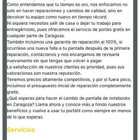
Como entendemos que tu tiempo es oro, nos enfocamos no
solo en hacer reparaciones y cambios de calidad, sino en
devolver tu equipo como nuevo en tiempo récord.
Ni siquiera necesitas salir de casa o dejar tu trabajo para
entregárnoslo, pues ofrecemos el servicio de portes gratis en
cualquier parte de Zaragoza.
También incluimos una garantía de reparación al 100%, si
ocurriese una nueva falla a tu pantalla después de la primera
reparación, contáctanos y nos encargamos de revisarla
nuevamente sin que tengas que volver a pagar.
La satisfacción de nuestros clientes es prioridad, pues sus
valoraciones son nuestra reputación.
Tenemos precios altamente competitivos, y por si fuera poco,
incluimos el presupuesto inicial de reparación completamente
gratis.
¿Qué esperas para hacer el cambio de pantalla de notebooks
en Zaragoza? Llama ahora y conoce más a fondo nuestros
beneficios y vuelve a usar tu portátil como siempre en menos
de lo que esperas.
Servicios