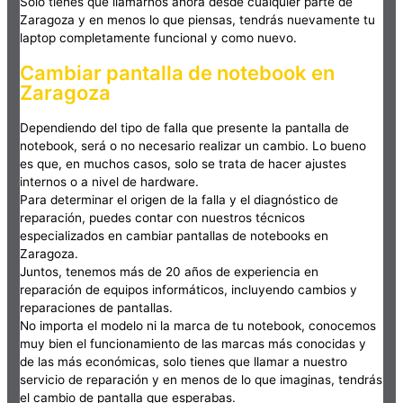
Solo tienes que llamarnos ahora desde cualquier parte de
Zaragoza y en menos lo que piensas, tendrás nuevamente tu
laptop completamente funcional y como nuevo.
Cambiar pantalla de notebook en
Zaragoza
Dependiendo del tipo de falla que presente la pantalla de
notebook, será o no necesario realizar un cambio. Lo bueno
es que, en muchos casos, solo se trata de hacer ajustes
internos o a nivel de hardware.
Para determinar el origen de la falla y el diagnóstico de
reparación, puedes contar con nuestros técnicos
especializados en cambiar pantallas de notebooks en
Zaragoza.
Juntos, tenemos más de 20 años de experiencia en
reparación de equipos informáticos, incluyendo cambios y
reparaciones de pantallas.
No importa el modelo ni la marca de tu notebook, conocemos
muy bien el funcionamiento de las marcas más conocidas y
de las más económicas, solo tienes que llamar a nuestro
servicio de reparación y en menos de lo que imaginas, tendrás
el cambio de pantalla que esperabas.