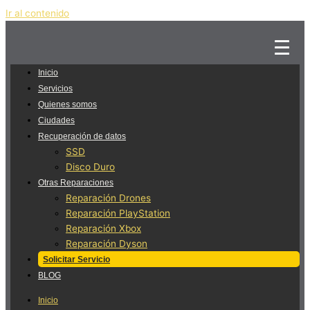
Ir al contenido
Inicio
Servicios
Quienes somos
Ciudades
Recuperación de datos
SSD
Disco Duro
Otras Reparaciones
Reparación Drones
Reparación PlayStation
Reparación Xbox
Reparación Dyson
Solicitar Servicio
BLOG
Inicio