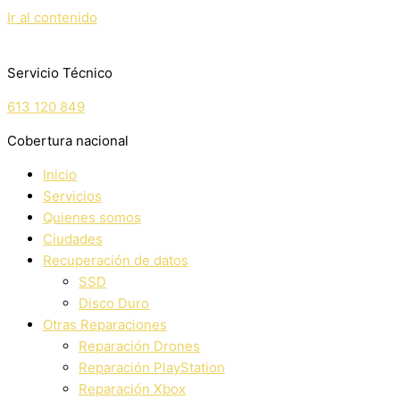
Ir al contenido
Servicio Técnico
613 120 849
Cobertura nacional
Inicio
Servicios
Quienes somos
Ciudades
Recuperación de datos
SSD
Disco Duro
Otras Reparaciones
Reparación Drones
Reparación PlayStation
Reparación Xbox