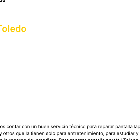
edo
Toledo
s contar con un buen servicio técnico para reparar pantalla l
otros que la tienen solo para entretenimiento, para estudiar y 