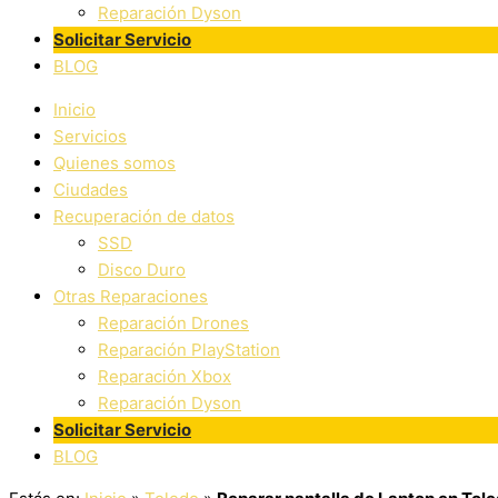
Reparación Dyson
Solicitar Servicio
BLOG
Inicio
Servicios
Quienes somos
Ciudades
Recuperación de datos
SSD
Disco Duro
Otras Reparaciones
Reparación Drones
Reparación PlayStation
Reparación Xbox
Reparación Dyson
Solicitar Servicio
BLOG