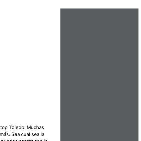
aptop Toledo. Muchas
más. Sea cual sea la