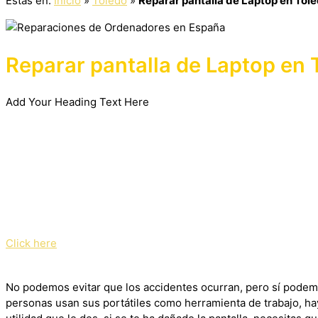
Estás en:
Inicio
»
Toledo
»
Reparar pantalla de Laptop en Tol
Reparar pantalla de Laptop en 
Add Your Heading Text Here
Click here
No podemos evitar que los accidentes ocurran, pero sí podemo
personas usan sus portátiles como herramienta de trabajo, hay 