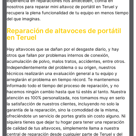
experiencia en reparaciones nos anteceden, confía en
nosotros para reparar mini altavoz de portátil en Teruel y
recupera la plena funcionalidad de tu equipo en menos tiempo
del que imaginas.
Reparación de altavoces de portátil
en Teruel
Hay altavoces que se dañan por el desgaste diario, y hay
otros que fallan por problemas internos de conexión,
acumulación de polvo, malos tratos, accidentes, entre otros.
Independientemente del problema o su origen, nuestros
técnicos realizarán una evaluación general a tu equipo y
arreglarán el problema en tiempo récord. Te mantenemos
informado todo el tiempo del proceso de reparación, y no
hacemos ningún cambio hasta que tú estés al tanto. Nuestra
atención es 100% personalizada, nos tomamos muy en serio
la satisfacción de nuestros clientes, incluyendo no solo la
garantía de la reparación, sino la comodidad de la misma,
ofreciéndote un servicio de portes gratis sin costo alguno. Ni
siquiera tienes que dejar tu hogar para tener una reparación
de calidad de tus altavoces, simplemente llama a nuestra
central de reparación desde cualquier parte de Teruel y del