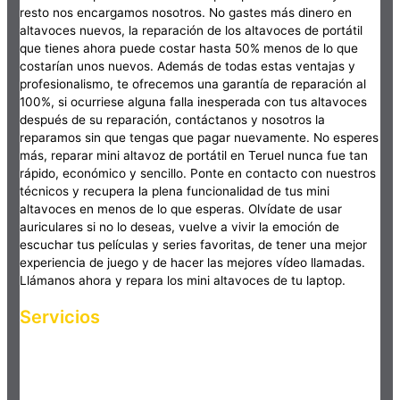
resto nos encargamos nosotros. No gastes más dinero en
altavoces nuevos, la reparación de los altavoces de portátil
que tienes ahora puede costar hasta 50% menos de lo que
costarían unos nuevos. Además de todas estas ventajas y
profesionalismo, te ofrecemos una garantía de reparación al
100%, si ocurriese alguna falla inesperada con tus altavoces
después de su reparación, contáctanos y nosotros la
reparamos sin que tengas que pagar nuevamente. No esperes
más, reparar mini altavoz de portátil en Teruel nunca fue tan
rápido, económico y sencillo. Ponte en contacto con nuestros
técnicos y recupera la plena funcionalidad de tus mini
altavoces en menos de lo que esperas. Olvídate de usar
auriculares si no lo deseas, vuelve a vivir la emoción de
escuchar tus películas y series favoritas, de tener una mejor
experiencia de juego y de hacer las mejores vídeo llamadas.
Llámanos ahora y repara los mini altavoces de tu laptop.
Servicios
Haz clic en el botón editar para cambiar este texto. Lorem
ipsum dolor sit amet, consectetur adipiscing elit. Ut elit tellus,
luctus nec ullamcorper mattis, pulvinar dapibus leo.