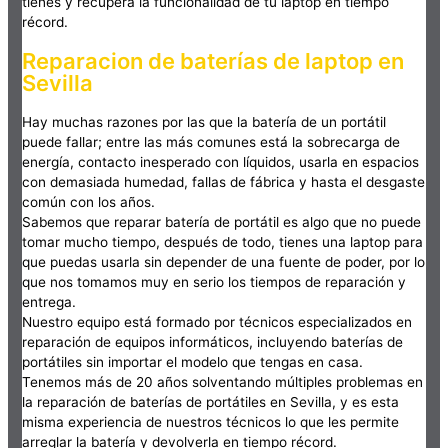
tienes y recupera la funcionalidad de tu laptop en tiempo
récord.
Reparacion de baterías de laptop en
Sevilla
Hay muchas razones por las que la batería de un portátil
puede fallar; entre las más comunes está la sobrecarga de
energía, contacto inesperado con líquidos, usarla en espacios
con demasiada humedad, fallas de fábrica y hasta el desgaste
común con los años.
Sabemos que reparar batería de portátil es algo que no puede
tomar mucho tiempo, después de todo, tienes una laptop para
que puedas usarla sin depender de una fuente de poder, por lo
que nos tomamos muy en serio los tiempos de reparación y
entrega.
Nuestro equipo está formado por técnicos especializados en
reparación de equipos informáticos, incluyendo baterías de
portátiles sin importar el modelo que tengas en casa.
Tenemos más de 20 años solventando múltiples problemas en
la reparación de baterías de portátiles en Sevilla, y es esta
misma experiencia de nuestros técnicos lo que les permite
arreglar la batería y devolverla en tiempo récord.