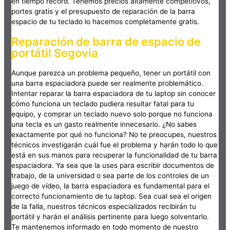
en tiempo récord. Tenemos precios altamente competitivos,
portes gratis y el presupuesto de reparación de la barra
espacio de tu teclado lo hacemos completamente gratis.
Reparación de barra de espacio de
portátil Segovia
Aunque parezca un problema pequeño, tener un portátil con
una barra espaciadora puede ser realmente problemático.
Intentar reparar la barra espaciadora de tu laptop sin conocer
cómo funciona un teclado pudiera resultar fatal para tu
equipo, y comprar un teclado nuevo solo porque no funciona
una tecla es un gasto realmente innecesario. ¿No sabes
exactamente por qué no funciona? No te preocupes, nuestros
técnicos investigarán cuál fue el problema y harán todo lo que
está en sus manos para recuperar la funcionalidad de tu barra
espaciadora. Ya sea que la uses para escribir documentos de
trabajo, de la universidad o sea parte de los controles de un
juego de vídeo, la barra espaciadora es fundamental para el
correcto funcionamiento de tu laptop. Sea cual sea el origen
de la falla, nuestros técnicos especializados recibirán tu
portátil y harán el análisis pertinente para luego solventarlo.
Te mantenemos informado en todo momento de nuestro