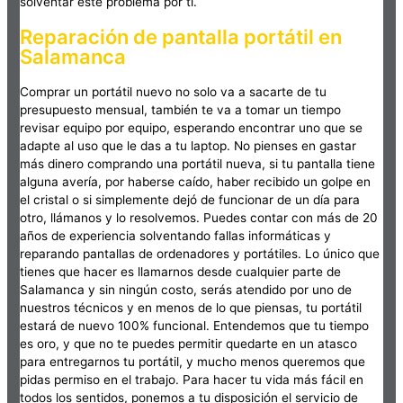
solventar este problema por ti.
Reparación de pantalla portátil en
Salamanca
Comprar un portátil nuevo no solo va a sacarte de tu
presupuesto mensual, también te va a tomar un tiempo
revisar equipo por equipo, esperando encontrar uno que se
adapte al uso que le das a tu laptop. No pienses en gastar
más dinero comprando una portátil nueva, si tu pantalla tiene
alguna avería, por haberse caído, haber recibido un golpe en
el cristal o si simplemente dejó de funcionar de un día para
otro, llámanos y lo resolvemos. Puedes contar con más de 20
años de experiencia solventando fallas informáticas y
reparando pantallas de ordenadores y portátiles. Lo único que
tienes que hacer es llamarnos desde cualquier parte de
Salamanca y sin ningún costo, serás atendido por uno de
nuestros técnicos y en menos de lo que piensas, tu portátil
estará de nuevo 100% funcional. Entendemos que tu tiempo
es oro, y que no te puedes permitir quedarte en un atasco
para entregarnos tu portátil, y mucho menos queremos que
pidas permiso en el trabajo. Para hacer tu vida más fácil en
todos los sentidos, ponemos a tu disposición el servicio de