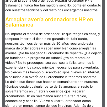
arreglar la avería del ordenador. Reparar ordenador HP en
Salamanca nunca fue tan rápido y sencillo, ponte en contacto
con nuestros técnicos y del resto nos encargamos nosotros.
Arreglar avería ordenadores HP en
Salamanca
No importa el modelo de ordenador HP que tengas en casa, y
tampoco importa si tiene o no garantía del fabricante,
nuestros técnicos tienen más de 20 años reparando esta
marca de ordenadores y saben muy bien cómo arreglar las
averías. ¿Se ha apagado tu ordenador de repente? ¿Ha dejado
de funcionar un programa de Adobe? ¿Ya no reproduce
vídeos? No te preocupes, sea cual sea la falla, tenemos la
experiencia y los conocimientos necesarios para solventarla.
No pierdas más tiempo buscando equipos nuevos en internet,
la solución a la avería de tu ordenador la tenemos nosotros.
Lo único que tienes que hacer es comunicarte con nuestros
técnicos desde cualquier parte de Salamanca, el resto lo
solventaremos en un abrir y cerrar de ojos. Reparar
ordenadores HP en Salamanca nunca fue tan rápido,
económico y sencillo. Vuelve a usar tu ordenador como
siempre en menos tiempo del que imaginas. Además de un