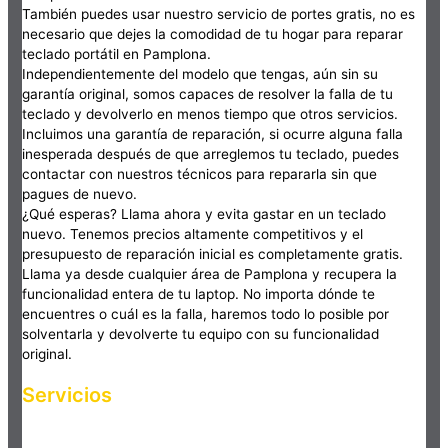
También puedes usar nuestro servicio de portes gratis, no es
necesario que dejes la comodidad de tu hogar para reparar
teclado portátil en Pamplona.
Independientemente del modelo que tengas, aún sin su
garantía original, somos capaces de resolver la falla de tu
teclado y devolverlo en menos tiempo que otros servicios.
Incluimos una garantía de reparación, si ocurre alguna falla
inesperada después de que arreglemos tu teclado, puedes
contactar con nuestros técnicos para repararla sin que
pagues de nuevo.
¿Qué esperas? Llama ahora y evita gastar en un teclado
nuevo. Tenemos precios altamente competitivos y el
presupuesto de reparación inicial es completamente gratis.
Llama ya desde cualquier área de Pamplona y recupera la
funcionalidad entera de tu laptop. No importa dónde te
encuentres o cuál es la falla, haremos todo lo posible por
solventarla y devolverte tu equipo con su funcionalidad
original.
Servicios
Haz clic en el botón editar para cambiar este texto. Lorem