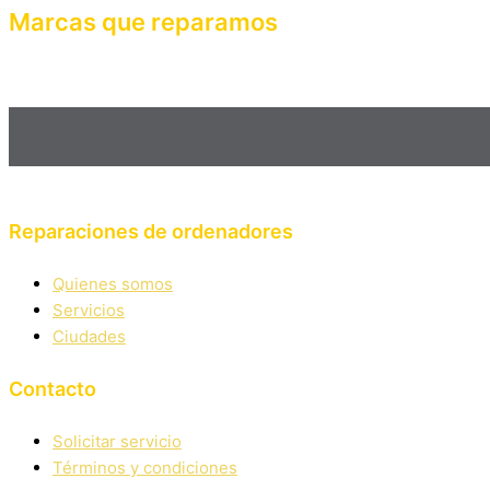
Marcas que reparamos
Haz clic en el botón editar para cambiar este texto. Lorem ipsum
mattis, pulvinar dapibus leo.
Reparaciones de ordenadores
Quienes somos
Servicios
Ciudades
Contacto
Solicitar servicio
Términos y condiciones