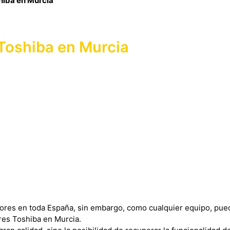
hiba en Murcia
Toshiba en Murcia
ores en toda España, sin embargo, como cualquier equipo, pued
res Toshiba en Murcia.