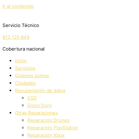
Ir al contenido
Servicio Técnico
613 120 849
Cobertura nacional
Inicio
Servicios
Quienes somos
Ciudades
Recuperación de datos
SSD
Disco Duro
Otras Reparaciones
Reparación Drones
Reparación PlayStation
Reparación Xbox