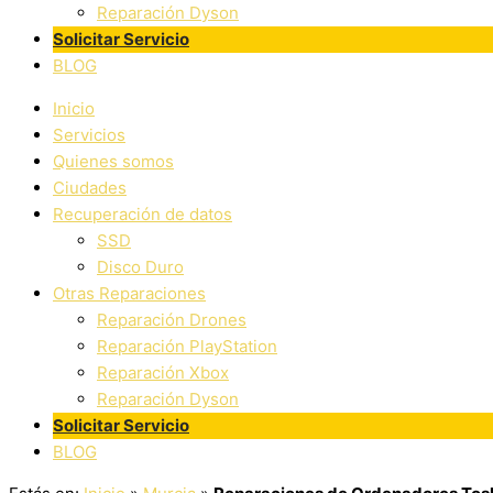
Reparación Dyson
Solicitar Servicio
BLOG
Inicio
Servicios
Quienes somos
Ciudades
Recuperación de datos
SSD
Disco Duro
Otras Reparaciones
Reparación Drones
Reparación PlayStation
Reparación Xbox
Reparación Dyson
Solicitar Servicio
BLOG