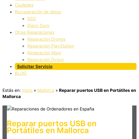
Ciudades
Recuperación de datos
SSD
Disco Duro
Otras Reparaciones
Reparación Drones
Reparación PlayStation
Reparación Xbox
Reparación Dyson
Solicitar Servicio
BLOG
Estás en:
Inicio
»
Mallorca
»
Reparar puertos USB en Portátiles en
Mallorca
Reparar puertos USB en
Portátiles en Mallorca