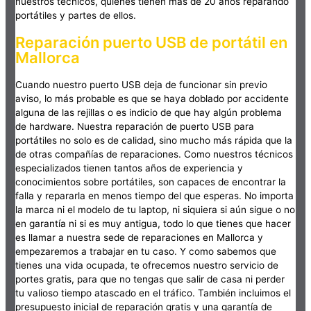
nuestros técnicos, quienes tienen más de 20 años reparando
portátiles y partes de ellos.
Reparación puerto USB de portátil en
Mallorca
Cuando nuestro puerto USB deja de funcionar sin previo
aviso, lo más probable es que se haya doblado por accidente
alguna de las rejillas o es indicio de que hay algún problema
de hardware. Nuestra reparación de puerto USB para
portátiles no solo es de calidad, sino mucho más rápida que la
de otras compañías de reparaciones. Como nuestros técnicos
especializados tienen tantos años de experiencia y
conocimientos sobre portátiles, son capaces de encontrar la
falla y repararla en menos tiempo del que esperas. No importa
la marca ni el modelo de tu laptop, ni siquiera si aún sigue o no
en garantía ni si es muy antigua, todo lo que tienes que hacer
es llamar a nuestra sede de reparaciones en Mallorca y
empezaremos a trabajar en tu caso. Y como sabemos que
tienes una vida ocupada, te ofrecemos nuestro servicio de
portes gratis, para que no tengas que salir de casa ni perder
tu valioso tiempo atascado en el tráfico. También incluimos el
presupuesto inicial de reparación gratis y una garantía de