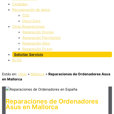
Ciudades
Recuperación de datos
SSD
Disco Duro
Otras Reparaciones
Reparación Drones
Reparación PlayStation
Reparación Xbox
Reparación Dyson
Solicitar Servicio
BLOG
Estás en:
Inicio
»
Mallorca
»
Reparaciones de Ordenadores Asus
en Mallorca
Reparaciones de Ordenadores
Asus en Mallorca