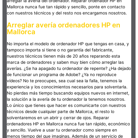
arreglar la avería del ordenador. Reparar ordenador HP en
Mallorca nunca fue tan rápido y sencillo, ponte en contacto
con nuestros técnicos y del resto nos encargamos nosotros.
Arreglar avería ordenadores HP en
Mallorca
No importa el modelo de ordenador HP que tengas en casa, y
tampoco importa si tiene o no garantía del fabricante,
nuestros técnicos tienen más de 20 años reparando esta
marca de ordenadores y saben muy bien cómo arreglar las
averías. ¿Se ha apagado tu ordenador de repente? ¿Ha dejado
de funcionar un programa de Adobe? ¿Ya no reproduce
vídeos? No te preocupes, sea cual sea la falla, tenemos la
experiencia y los conocimientos necesarios para solventarla.
No pierdas más tiempo buscando equipos nuevos en internet,
la solución a la avería de tu ordenador la tenemos nosotros.
Lo único que tienes que hacer es comunicarte con nuestros
técnicos desde cualquier parte de Mallorca, el resto lo
solventaremos en un abrir y cerrar de ojos. Reparar
ordenadores HP en Mallorca nunca fue tan rápido, económico
y sencillo. Vuelve a usar tu ordenador como siempre en
menos tiempo del que imaginas. Además de un servicio de