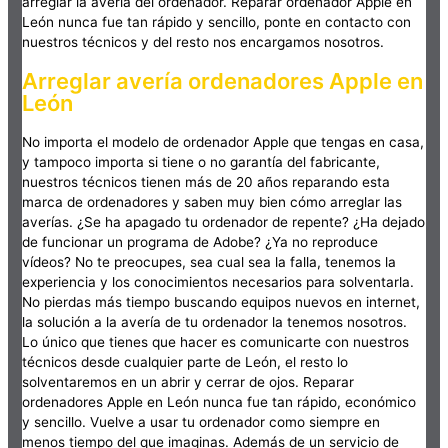
arreglar la avería del ordenador. Reparar ordenador Apple en
León nunca fue tan rápido y sencillo, ponte en contacto con
nuestros técnicos y del resto nos encargamos nosotros.
Arreglar avería ordenadores Apple en
León
No importa el modelo de ordenador Apple que tengas en casa,
y tampoco importa si tiene o no garantía del fabricante,
nuestros técnicos tienen más de 20 años reparando esta
marca de ordenadores y saben muy bien cómo arreglar las
averías. ¿Se ha apagado tu ordenador de repente? ¿Ha dejado
de funcionar un programa de Adobe? ¿Ya no reproduce
vídeos? No te preocupes, sea cual sea la falla, tenemos la
experiencia y los conocimientos necesarios para solventarla.
No pierdas más tiempo buscando equipos nuevos en internet,
la solución a la avería de tu ordenador la tenemos nosotros.
Lo único que tienes que hacer es comunicarte con nuestros
técnicos desde cualquier parte de León, el resto lo
solventaremos en un abrir y cerrar de ojos. Reparar
ordenadores Apple en León nunca fue tan rápido, económico
y sencillo. Vuelve a usar tu ordenador como siempre en
menos tiempo del que imaginas. Además de un servicio de