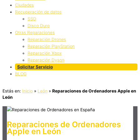
Ciudades
Recuperación de datos
SSD
Disco Duro
Otras Reparaciones
Reparación Drones
Reparación PlayStation
Reparación Xbox
Reparación Dyson
Solicitar Servicio
BLOG
Estás en:
Inicio
»
León
»
Reparaciones de Ordenadores Apple en
León
Reparaciones de Ordenadores
Apple en León