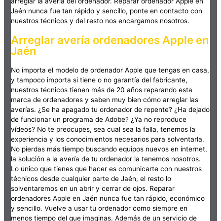
arreglar la avería del ordenador. Reparar ordenador Apple en
Jaén nunca fue tan rápido y sencillo, ponte en contacto con
nuestros técnicos y del resto nos encargamos nosotros.
Arreglar avería ordenadores Apple en
Jaén
No importa el modelo de ordenador Apple que tengas en casa,
y tampoco importa si tiene o no garantía del fabricante,
nuestros técnicos tienen más de 20 años reparando esta
marca de ordenadores y saben muy bien cómo arreglar las
averías. ¿Se ha apagado tu ordenador de repente? ¿Ha dejado
de funcionar un programa de Adobe? ¿Ya no reproduce
vídeos? No te preocupes, sea cual sea la falla, tenemos la
experiencia y los conocimientos necesarios para solventarla.
No pierdas más tiempo buscando equipos nuevos en internet,
la solución a la avería de tu ordenador la tenemos nosotros.
Lo único que tienes que hacer es comunicarte con nuestros
técnicos desde cualquier parte de Jaén, el resto lo
solventaremos en un abrir y cerrar de ojos. Reparar
ordenadores Apple en Jaén nunca fue tan rápido, económico
y sencillo. Vuelve a usar tu ordenador como siempre en
menos tiempo del que imaginas. Además de un servicio de