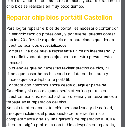
parte de Castellón con nuestros técnicos y esa reparación del
chip bios se realizará en muy poco tiempo.
Reparar chip bios portátil Castellón
Para lograr reparar el bios de portátil es necesario contar con
un servicio técnico profesional, y por suerte, puedes contar
con los 20 años de experiencia en reparaciones que tienen
nuestros técnicos especializados.
Comprar una bios nueva representa un gasto inesperado, y
uno definitivamente poco ajustado a nuestro presupuesto
mensual.
Lo bueno es que no necesitas revisar precios de bios, ni
tienes que pasar horas buscando en internet la marca y
modelo que se adapta a tu portátil.
Contacta con nosotros ahora desde cualquier parte de
Castellón y sin costo alguno, serás atendido por uno de
nuestros técnicos, escuchará tu problema y empezaremos a
trabajar en la reparación del bios.
No solo te ofrecemos atención personalizada y de calidad,
sino que incluimos el presupuesto de reparación inicial
completamente gratis y una garantía de reparación al 100%,
de ocurrir algún problema con tu bios después de repararla,