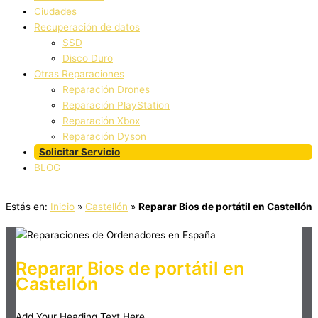
Ciudades
Recuperación de datos
SSD
Disco Duro
Otras Reparaciones
Reparación Drones
Reparación PlayStation
Reparación Xbox
Reparación Dyson
Solicitar Servicio
BLOG
Estás en:
Inicio
»
Castellón
»
Reparar Bios de portátil en Castellón
Reparar Bios de portátil en
Castellón
Add Your Heading Text Here