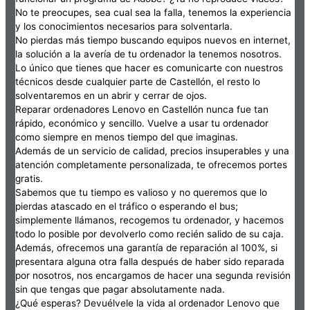
No te preocupes, sea cual sea la falla, tenemos la experiencia
y los conocimientos necesarios para solventarla.
No pierdas más tiempo buscando equipos nuevos en internet,
la solución a la avería de tu ordenador la tenemos nosotros.
Lo único que tienes que hacer es comunicarte con nuestros
técnicos desde cualquier parte de Castellón, el resto lo
solventaremos en un abrir y cerrar de ojos.
Reparar ordenadores Lenovo en Castellón nunca fue tan
rápido, económico y sencillo. Vuelve a usar tu ordenador
como siempre en menos tiempo del que imaginas.
Además de un servicio de calidad, precios insuperables y una
atención completamente personalizada, te ofrecemos portes
gratis.
Sabemos que tu tiempo es valioso y no queremos que lo
pierdas atascado en el tráfico o esperando el bus;
simplemente llámanos, recogemos tu ordenador, y hacemos
todo lo posible por devolverlo como recién salido de su caja.
Además, ofrecemos una garantía de reparación al 100%, si
presentara alguna otra falla después de haber sido reparada
por nosotros, nos encargamos de hacer una segunda revisión
sin que tengas que pagar absolutamente nada.
¿Qué esperas? Devuélvele la vida al ordenador Lenovo que