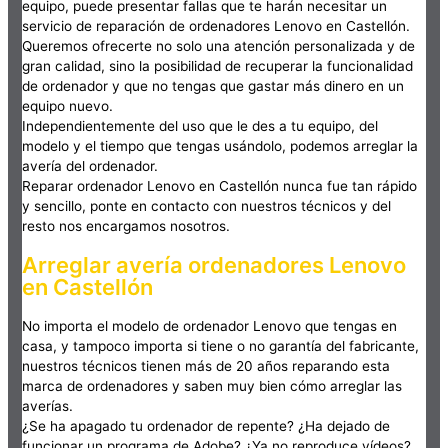
equipo, puede presentar fallas que te harán necesitar un
servicio de reparación de ordenadores Lenovo en Castellón.
Queremos ofrecerte no solo una atención personalizada y de
gran calidad, sino la posibilidad de recuperar la funcionalidad
de ordenador y que no tengas que gastar más dinero en un
equipo nuevo.
Independientemente del uso que le des a tu equipo, del
modelo y el tiempo que tengas usándolo, podemos arreglar la
avería del ordenador.
Reparar ordenador Lenovo en Castellón nunca fue tan rápido
y sencillo, ponte en contacto con nuestros técnicos y del
resto nos encargamos nosotros.
Arreglar avería ordenadores Lenovo
en Castellón
No importa el modelo de ordenador Lenovo que tengas en
casa, y tampoco importa si tiene o no garantía del fabricante,
nuestros técnicos tienen más de 20 años reparando esta
marca de ordenadores y saben muy bien cómo arreglar las
averías.
¿Se ha apagado tu ordenador de repente? ¿Ha dejado de
funcionar un programa de Adobe? ¿Ya no reproduce vídeos?