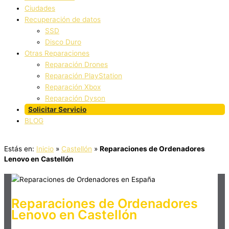
Ciudades
Recuperación de datos
SSD
Disco Duro
Otras Reparaciones
Reparación Drones
Reparación PlayStation
Reparación Xbox
Reparación Dyson
Solicitar Servicio
BLOG
Estás en:
Inicio
»
Castellón
»
Reparaciones de Ordenadores
Lenovo en Castellón
Reparaciones de Ordenadores
Lenovo en Castellón