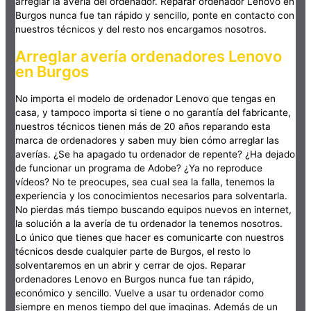
arreglar la avería del ordenador. Reparar ordenador Lenovo en
Burgos nunca fue tan rápido y sencillo, ponte en contacto con
nuestros técnicos y del resto nos encargamos nosotros.
Arreglar avería ordenadores Lenovo
en Burgos
No importa el modelo de ordenador Lenovo que tengas en
casa, y tampoco importa si tiene o no garantía del fabricante,
nuestros técnicos tienen más de 20 años reparando esta
marca de ordenadores y saben muy bien cómo arreglar las
averías. ¿Se ha apagado tu ordenador de repente? ¿Ha dejado
de funcionar un programa de Adobe? ¿Ya no reproduce
vídeos? No te preocupes, sea cual sea la falla, tenemos la
experiencia y los conocimientos necesarios para solventarla.
No pierdas más tiempo buscando equipos nuevos en internet,
la solución a la avería de tu ordenador la tenemos nosotros.
Lo único que tienes que hacer es comunicarte con nuestros
técnicos desde cualquier parte de Burgos, el resto lo
solventaremos en un abrir y cerrar de ojos. Reparar
ordenadores Lenovo en Burgos nunca fue tan rápido,
económico y sencillo. Vuelve a usar tu ordenador como
siempre en menos tiempo del que imaginas. Además de un