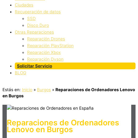
Ciudades
Recuperación de datos
SSD
Disco Duro
Otras Reparaciones
Reparación Drones
Reparación PlayStation
Reparación Xbox
Reparación Dyson
Solicitar Servicio
BLOG
Estás en:
Inicio
»
Burgos
»
Reparaciones de Ordenadores Lenovo
en Burgos
Reparaciones de Ordenadores
Lenovo en Burgos